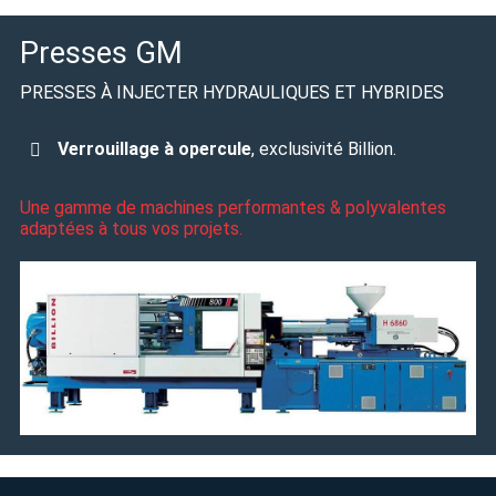
Presses GM
PRESSES À INJECTER HYDRAULIQUES ET HYBRIDES
Verrouillage à opercule
, exclusivité Billion.
Une gamme de machines performantes & polyvalentes
adaptées à tous vos projets.