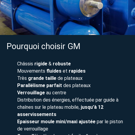
Pourquoi choisir GM
Châssis
rigide
&
robuste
Mouvements
fluides
et
rapides
Très
grande taille
de plateaux
Parallélisme parfait
des plateaux
Verrouillage
au centre
Distribution des énergies, effectuée par guide à
chaînes sur le plateau mobile,
jusqu’à 12
asservissements
Epaisseur moule mini/maxi ajustée
par le piston
de verrouillage