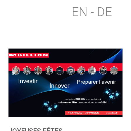
EN
DE
JOYEUSES FÊTES