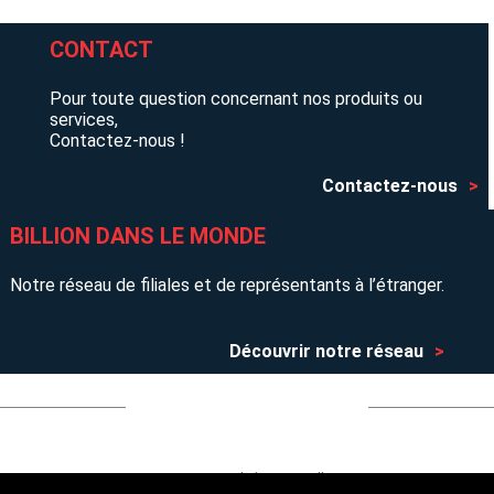
CONTACT
Pour toute question concernant nos produits ou
services,
Contactez-nous !
Contactez-nous
BILLION DANS LE MONDE
Notre réseau de filiales et de représentants à l’étranger.
Découvrir notre réseau
Entreprise
Actualités
Billion recrute