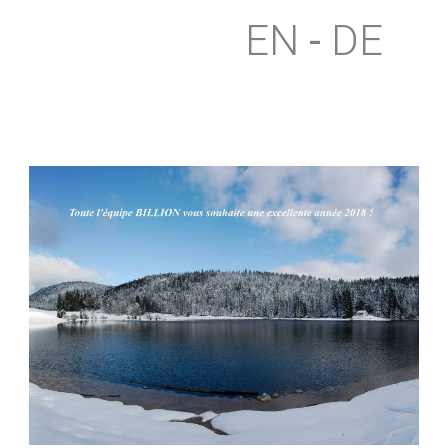
EN
DE