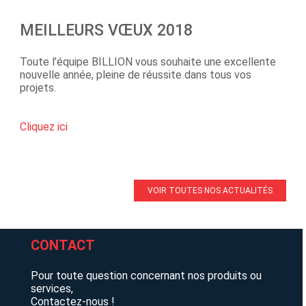
MEILLEURS VŒUX 2018
Toute l’équipe BILLION vous souhaite une excellente
nouvelle année, pleine de réussite dans tous vos
projets.
Cliquez ici
VOIR TOUTES NOS ACTUALITÉS
CONTACT
Pour toute question concernant nos produits ou
services,
Contactez-nous !