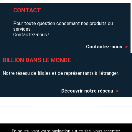
CONTACT
Pour toute question concernant nos produits ou
services,
Contactez-nous !
Contactez-nous
BILLION DANS LE MONDE
Notre réseau de filiales et de représentants à l’étranger.
Découvrir notre réseau
Entreprise
Actualités
Billion recrute
En poursuivant votre navigation sur ce site, vous acceptez